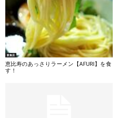
飲食店
恵比寿のあっさりラーメン【AFURI】を食
す！