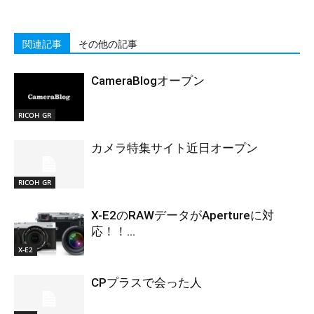
関連記事
その他の記事
CameraBlogオープン
RICOH GR
カメラ特集サイト近日オープン
RICOH GR
X-E2のRAWデータがApertureに対
応！！...
X-E2
CPプラスで会った人