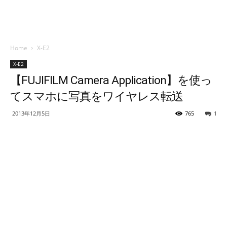
Home
X-E2
X-E2
【FUJIFILM Camera Application】を使っ
てスマホに写真をワイヤレス転送
2013年12月5日
765
1