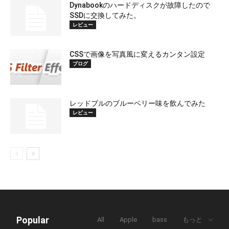
Dynabookのハードディスクが故障したので
SSDに交換してみた。
レビュー
CSSで画像を写真風に変えるカンタン設定
ブログ
レッドブルのブルーベリー味を飲んでみた
レビュー
Popular
All
Apple
bass
もっと