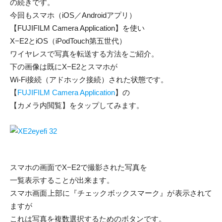
の続きです。
今回もスマホ（iOS／Androidアプリ）
【FUJIFILM Camera Application】を使い
X−E2とiOS（iPodTouch第五世代）
ワイヤレスで写真を転送する方法をご紹介。
下の画像は既にX−E2とスマホが
Wi-Fi接続（アドホック接続）された状態です。
【
FUJIFILM Camera Application
】の
【カメラ内閲覧】をタップしてみます。
スマホの画面でX−E2で撮影された写真を
一覧表示することが出来ます。
スマホ画面上部に『チェックボックスマーク』が表示されて
ますが
これは写真を複数選択するためのボタンです。