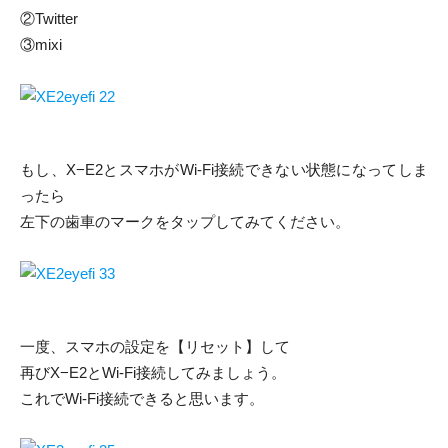
②Twitter
③mixi
もし、X−E2とスマホがWi-Fi接続できない状態になってしま
ったら
左下の歯車のマークをタップしてみてください。
一度、スマホの設定を【リセット】して
再びX−E2とWi-Fi接続してみましょう。
これでWi-Fi接続できると思います。