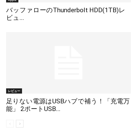
バッファローのThunderbolt HDD(1TB)レ
ビュ...
レビュー
足りない電源はUSBハブで補う！「充電万
能」 2ポートUSB...