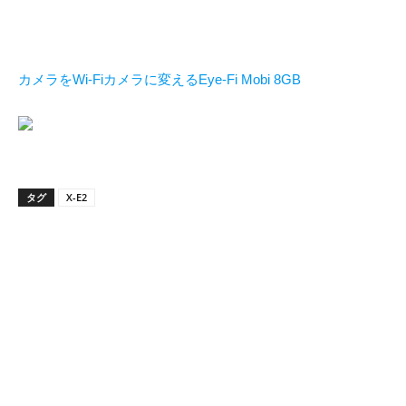
カメラをWi-Fiカメラに変えるEye-Fi Mobi 8GB
タグ
X-E2