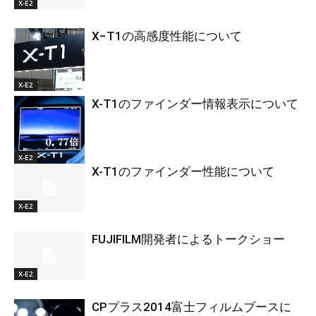
X-E2
X−T1の高感度性能について
X-E2
X-T1のファインダー情報表示について
X-E2
X-T1のファインダー性能について
X-E2
FUJIFILM開発者によるトークショー
X-E2
CPプラス2014富士フィルムブースに