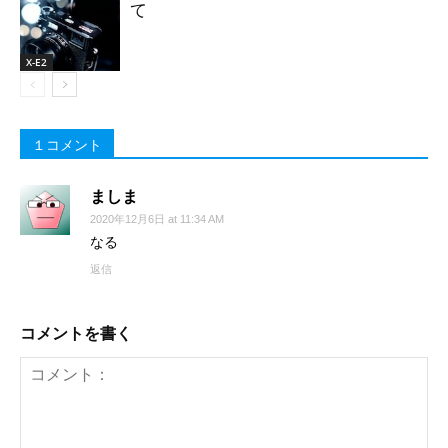
て
X-E2
１コメント
ましま
2020年12月6日 at 11:34 AM
なる
返信
コメントを書く