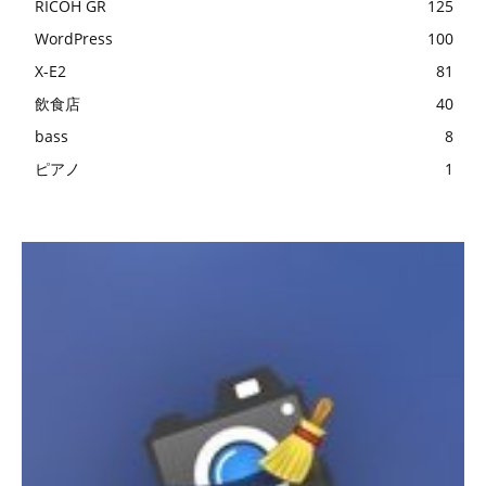
RICOH GR
125
WordPress
100
X-E2
81
飲食店
40
bass
8
ピアノ
1