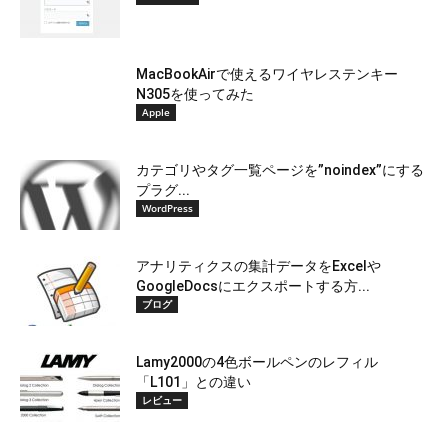
MacBookAirで使えるワイヤレステンキー
N305を使ってみた
Apple
カテゴリやタグ一覧ページを”noindex”にする
プラグ...
WordPress
アナリティクスの集計データをExcelや
GoogleDocsにエクスポートする方...
ブログ
Lamy2000の4色ボールペンのレフィル
「L101」との違い
レビュー