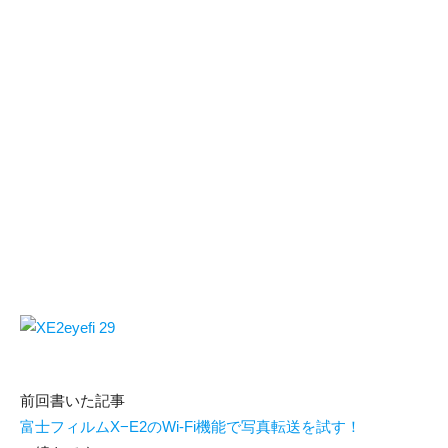
前回書いた記事
富士フィルムX−E2のWi-Fi機能で写真転送を試す！