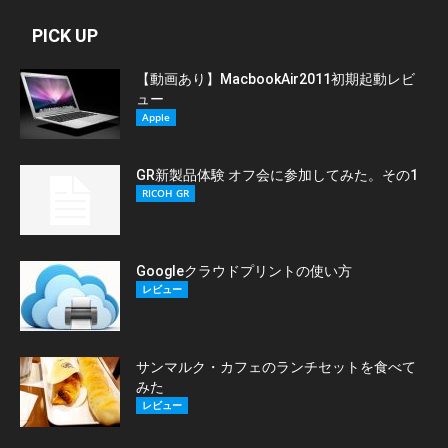
PICK UP
【動画あり】MacbookAir2011初期起動レビ
ュー
Apple
GR新製品体験 オフ会に参加してみた。その1
RICOH GR
Googleクラウドプリントの使い方
レビュー
サンマルク・カフェのランチセットを食べて
みた
レビュー