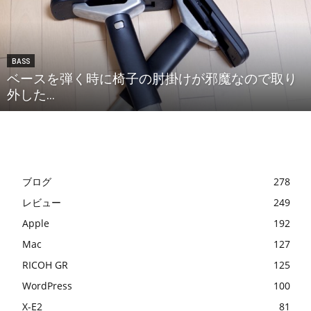
BASS
ベースを弾く時に椅子の肘掛けが邪魔なので取り
外した...
ブログ
278
レビュー
249
Apple
192
Mac
127
RICOH GR
125
WordPress
100
X-E2
81