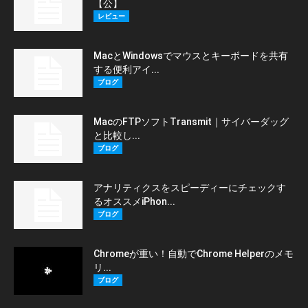
【公】
レビュー
MacとWindowsでマウスとキーボードを共有
する便利アイ...
ブログ
MacのFTPソフトTransmit｜サイバーダッグ
と比較し...
ブログ
アナリティクスをスピーディーにチェックす
るオススメiPhon...
ブログ
Chromeが重い！自動でChrome Helperのメモ
リ...
ブログ