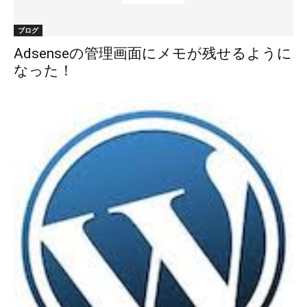
ブログ
Adsenseの管理画面にメモが残せるように
なった！