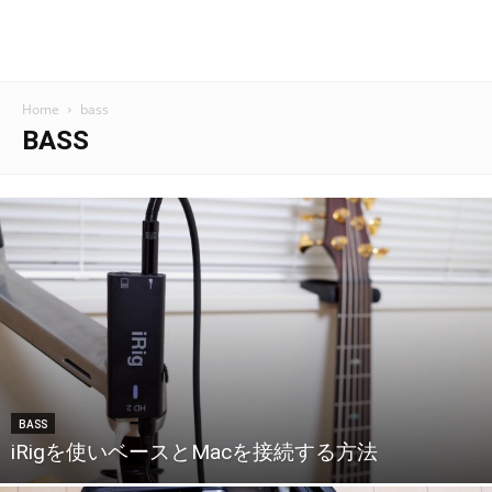
Home
bass
BASS
BASS
iRigを使いベースとMacを接続する方法