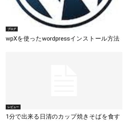
ブログ
wpXを使ったwordpressインストール方法
レビュー
1分で出来る日清のカップ焼きそばを食す