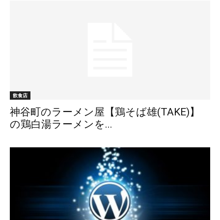
飲食店
神谷町のラーメン屋【鶏そば雄(TAKE)】
の鶏白湯ラーメンを...