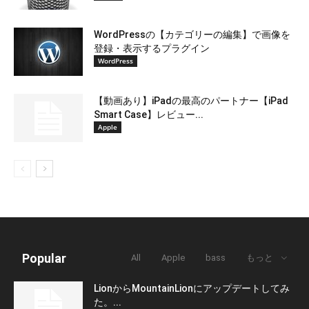
WordPressの【カテゴリーの編集】で画像を
登録・表示するプラグイン
WordPress
【動画あり】iPadの最高のパートナー【iPad
Smart Case】レビュー...
Apple
Popular
All
Apple
bass
もっと
LionからMountainLionにアップデートしてみ
た。...