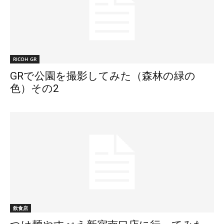
RICOH GR
GRで公園を撮影してみた（森林の緑の
色）その2
飲食店