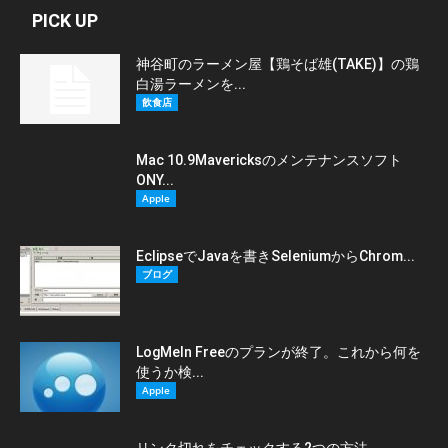
PICK UP
神谷町のラーメン屋【鶏そば雄(TAKE)】の鶏
白湯ラーメンを...
飲食店
Mac 10.9Mavericksのメンテナンスソフト
ONY...
Apple
EclipseでJavaを書きSeleniumからChrom...
ブログ
LogMeIn Freeのプランが終了。これから何を
使うか検...
Apple