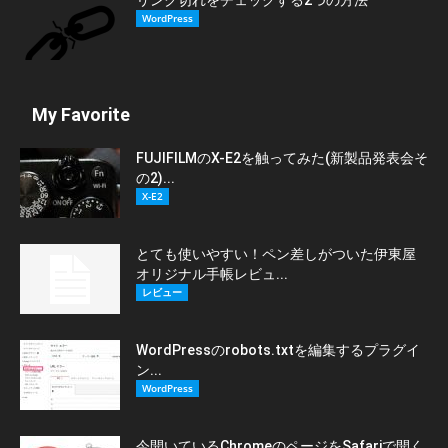
リンク切れをチェックする2つの方法
WordPress
My Favorite
FUJIFILMのX-E2を触ってみた(新製品発表会そ
の2)...
X-E2
とても使いやすい！ペン差しがついた伊東屋
オリジナル手帳レビュ...
レビュー
WordPressのrobots.txtを編集するプラグイ
ン...
WordPress
今開いているChromeのページをSafariで開く