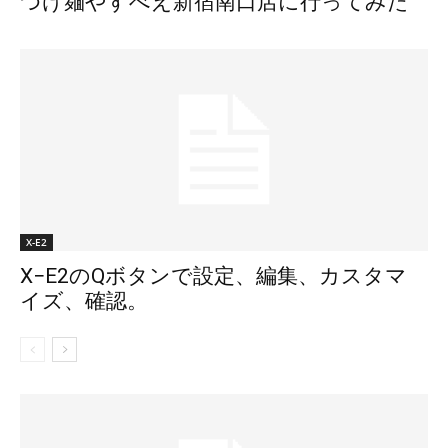
つけ麺やすべえ新宿南口店に行ってみた
X-E2
X−E2のQボタンで設定、編集、カスタマ
イズ、確認。