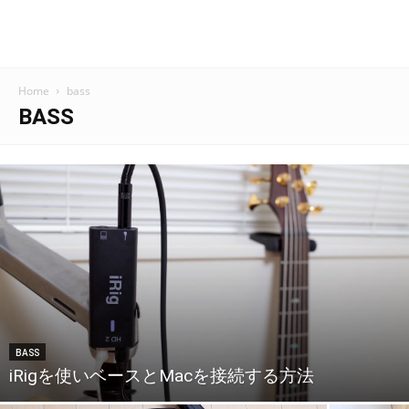
Home
bass
BASS
BASS
iRigを使いベースとMacを接続する方法