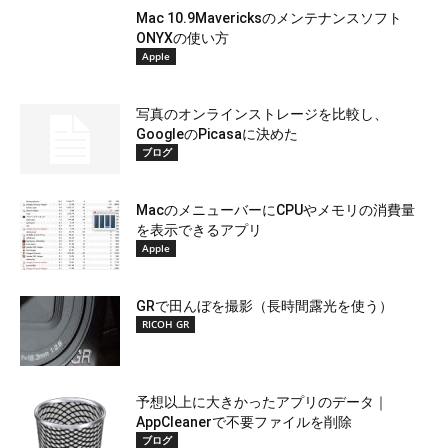
Mac 10.9Mavericksのメンテナンスソフト
ONYXの使い方
Apple
写真のオンラインストレージを比較し、
GoogleのPicasaに決めた
ブログ
MacのメニューバーにCPUやメモリの消費量
を表示できるアプリ
Apple
GRで田んぼを撮影（長時間露光を使う）
RICOH GR
予想以上に大きかったアプリのデータ｜
AppCleanerで不要ファイルを削除
ブログ