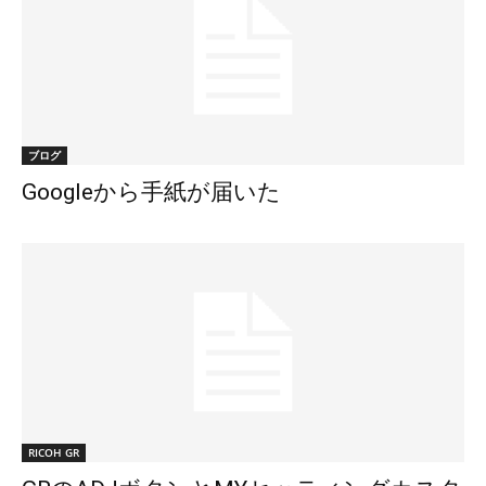
ブログ
Googleから手紙が届いた
RICOH GR