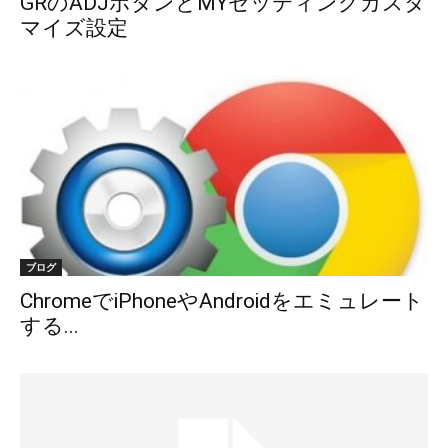
GRのADJボタンとMYセッティングカスタ
マイズ設定
ブログ
ChromeでiPhoneやAndroidをエミュレート
する...