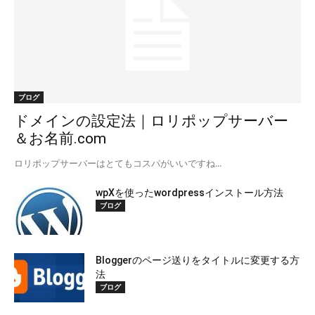
ブログ
ドメインの設定法｜ロリポップサーバー
＆お名前.com
ロリポップサーバーはとてもコスパがいいですね...
wpXを使ったwordpressインストール方法
ブログ
Bloggerのページ送りをタイトルに変更する方
法
ブログ