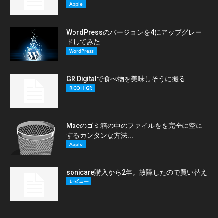
Apple
WordPressのバージョンを4にアップグレー
ドしてみた
WordPress
GR Digitalで食べ物を美味しそうに撮る
RICOH GR
Macのゴミ箱の中のファイルをを完全に空に
するカンタンな方法...
Apple
sonicare購入から2年。故障したので買い替え
レビュー