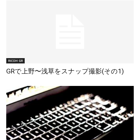
RICOH GR
GRで上野〜浅草をスナップ撮影(その1)