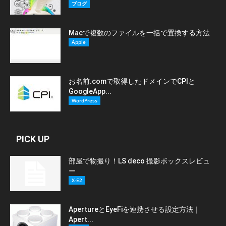
ブログ
Macで複数のファイルを一括で置換する方法
Apple
お名前.comで取得したドメインでCPIと
GoogleApp...
WordPress
PICK UP
部屋で物撮り！LS deco 撮影ボックスレビュ
ー
X-E2
ApertureとEyeFiを連携させる設定方法｜
Apert...