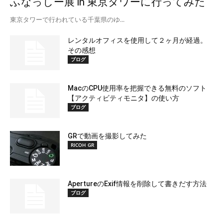
ふなっしー展 in 東京タワーに行ってみた
東京タワーで行われている千葉県のゆ...
レンタルオフィスを使用して２ヶ月が経過。
その感想
ブログ
MacのCPU使用率を把握できる無料のソフト
【アクティビティモニタ】の使い方
ブログ
GRで動画を撮影してみた
RICOH GR
ApertureのExif情報を削除して書きだす方法
ブログ