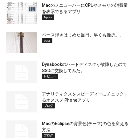
MacのメニューバーにCPUやメモリの消費量
を表示できるアプリ
Apple
ベース弾きはじめた当日、早くも挫折。。
bass
Dynabookのハードディスクが故障したので
SSDに交換してみた。
レビュー
アナリティクスをスピーディーにチェックす
るオススメiPhoneアプリ
ブログ
MacのEclipseの背景色(テーマ)の色を変える
方法
ブログ