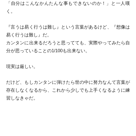
「自分はこんなかんたんな事もできないのか！」と一人嘆
く。
『言うは易く行うは難し』という言葉があるけど、『想像は
易く行うは難し』だ。
カンタンに出来るだろうと思ってても、実際やってみたら自
分が思っていることの1/100も出来ない。
現実は厳しい。
だけど、もしカンタンに弾けたら世の中に努力なんて言葉が
存在しなくなるから、これから少しでも上手くなるように練
習しなきゃだ。