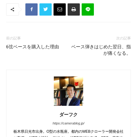
前の記事
次の記事
6弦ベースを購入した理由
ベース弾きはじめた翌日、指
が痛くなる。
ダーフク
https://camerablog.jp/
栃木県日光市出身。O型の水瓶座。都内のWEBクローラー開発会社