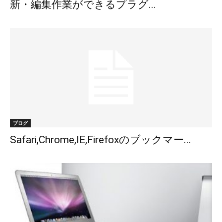
新・編集作業ができるプラグ...
ブログ
Safari,Chrome,IE,Firefoxのブックマー...