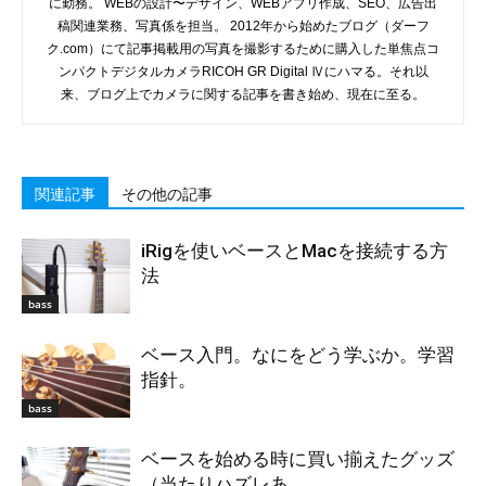
に勤務。 WEBの設計〜デザイン、WEBアプリ作成、SEO、広告出
稿関連業務、写真係を担当。 2012年から始めたブログ（ダーフ
ク.com）にて記事掲載用の写真を撮影するために購入した単焦点コ
ンパクトデジタルカメラRICOH GR Digital Ⅳにハマる。それ以
来、ブログ上でカメラに関する記事を書き始め、現在に至る。
関連記事
その他の記事
iRigを使いベースとMacを接続する方
法
bass
ベース入門。なにをどう学ぶか。学習
指針。
bass
ベースを始める時に買い揃えたグッズ
（当たりハズレあ...