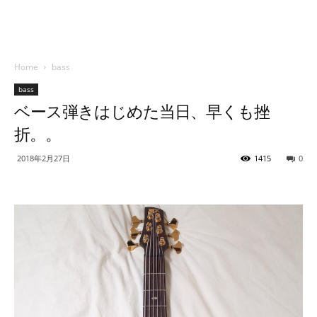
Home
bass
bass
ベース弾きはじめた当日、早くも挫
折。。
2018年2月27日
1415
0