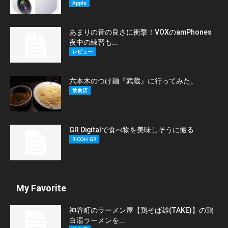
Apple
あまりの音の良さに衝撃！VOXのamPhones
夜中の練習も...
レビュー
六本木のつけ麺『武蔵』に行ってみた。
飲食店
GR Digitalで食べ物を美味しそうに撮る
RICOH GR
My Favorite
神谷町のラーメン屋【鶏そば雄(TAKE)】の鶏
白湯ラーメンを...