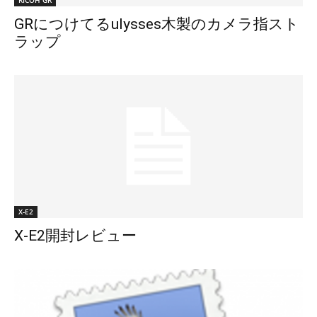
RICOH GR
GRにつけてるulysses木製のカメラ指スト
ラップ
X-E2
X-E2開封レビュー