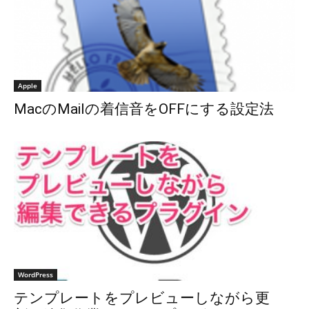
Apple
MacのMailの着信音をOFFにする設定法
WordPress
テンプレートをプレビューしながら更