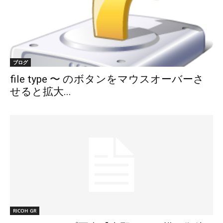
ブログ
file type 〜 のボタンをマウスオーバーさ
せると拡大...
RICOH GR