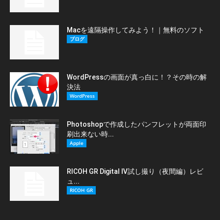
Macを遠隔操作してみよう！｜無料のソフト
ブログ
WordPressの画面が真っ白に！？その時の解
決法
WordPress
Photoshopで作成したパンフレットが両面印
刷出来ない時...
Apple
RICOH GR Digital Ⅳ試し撮り（夜間編）レビ
ュ...
RICOH GR