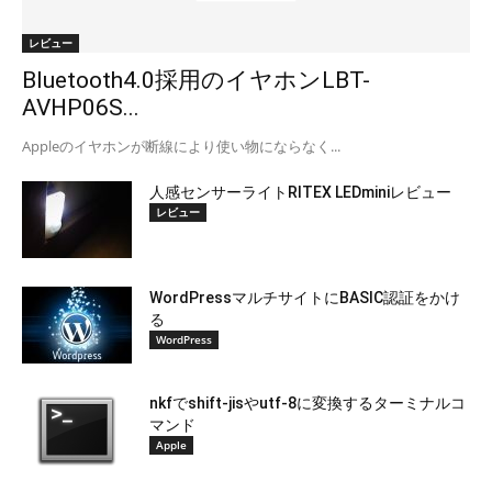
レビュー
Bluetooth4.0採用のイヤホンLBT-
AVHP06S...
Appleのイヤホンが断線により使い物にならなく...
人感センサーライトRITEX LEDminiレビュー
レビュー
WordPressマルチサイトにBASIC認証をかけ
る
WordPress
nkfでshift-jisやutf-8に変換するターミナルコ
マンド
Apple