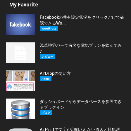
My Favorite
Facebookの共有設定状況をクリックだけで確
認できるWo...
WordPress
浅草神谷バーで有名な電気ブランを飲んでみ
た
レビュー
AirDropの使い方
Apple
ダッシュボードからデータベースを参照でき
るプラグイン
ブログ
AirPrintで文字が印刷されない原因と対処法