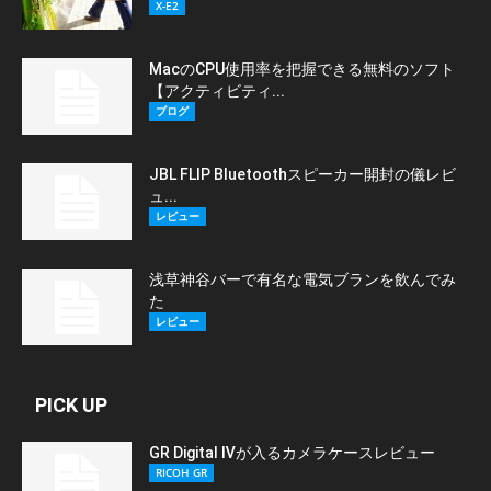
X-E2
MacのCPU使用率を把握できる無料のソフト
【アクティビティ...
ブログ
JBL FLIP Bluetoothスピーカー開封の儀レビ
ュ...
レビュー
浅草神谷バーで有名な電気ブランを飲んでみ
た
レビュー
PICK UP
GR Digital Ⅳが入るカメラケースレビュー
RICOH GR