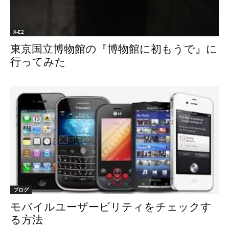
X-E2
東京国立博物館の『博物館に初もうで』に
行ってみた
ブログ
モバイルユーザービリティをチェックす
る方法