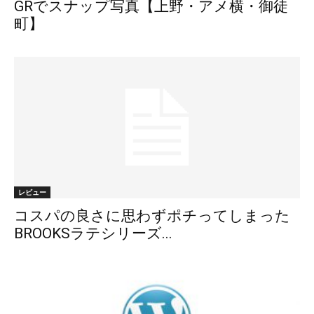
GRでスナップ写真【上野・アメ横・御徒
町】
レビュー
コスパの良さに思わずポチってしまった
BROOKSラテシリーズ...