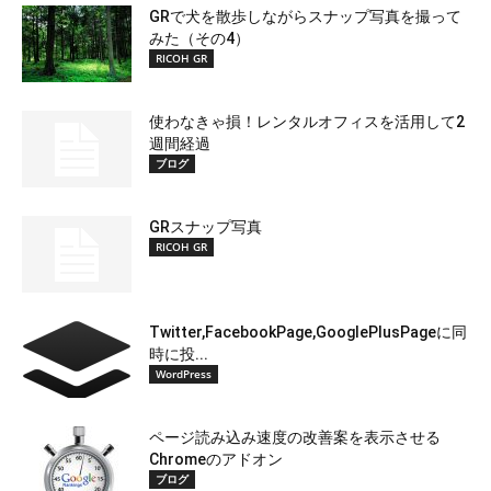
GRで犬を散歩しながらスナップ写真を撮って
みた（その4）
RICOH GR
使わなきゃ損！レンタルオフィスを活用して2
週間経過
ブログ
GRスナップ写真
RICOH GR
Twitter,FacebookPage,GooglePlusPageに同
時に投...
WordPress
ページ読み込み速度の改善案を表示させる
Chromeのアドオン
ブログ