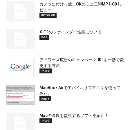
カメラに付けっ放しOKのミニ三脚MP1-C01レ
ビュー
RICOH GR
X-T1のファインダー性能について
X-E2
アドワーズ広告のキャンペーンURLを一括で変
更する方法
ブログ
MacBook Airでモバイルサブモニタを使って
みた。
Apple
Macの温度を監視するソフトを紹介！
ブログ