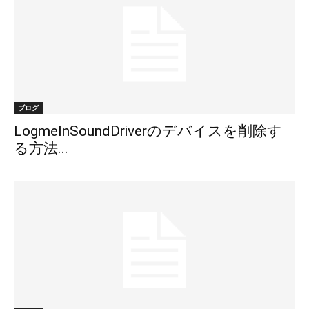
ブログ
LogmeInSoundDriverのデバイスを削除す
る方法...