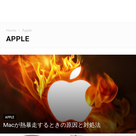
Home
Apple
APPLE
APPLE
Macが熱暴走するときの原因と対処法