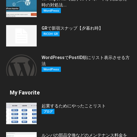
時の対処法...
WordPress
GRで新宿スナップ【夕暮れ時】
RICOH GR
WordPressでPostID順にリスト表示させる方
法
WordPress
My Favorite
起業するためにやったことリスト
ブログ
ルンバの部品交換などのメンテナンス料金を