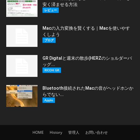
安く済ませる方法
レビュー
Macの入力変換を賢くする｜Macを使いやす
くしよう
ブログ
GR Digitalと週末の散歩(HERZのショルダーバ
ッグ...
RICOH GR
Bluetooth接続されたMacの音がヘッドホンか
らでない...
Apple
HOME
History
管理人
お問い合わせ