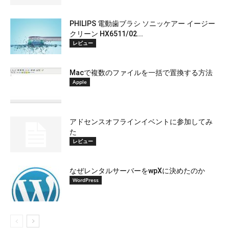
PHILIPS 電動歯ブラシ ソニッケアー イージー
クリーン HX6511/02...
レビュー
Macで複数のファイルを一括で置換する方法
Apple
アドセンスオフラインイベントに参加してみ
た
レビュー
なぜレンタルサーバーをwpXに決めたのか
WordPress