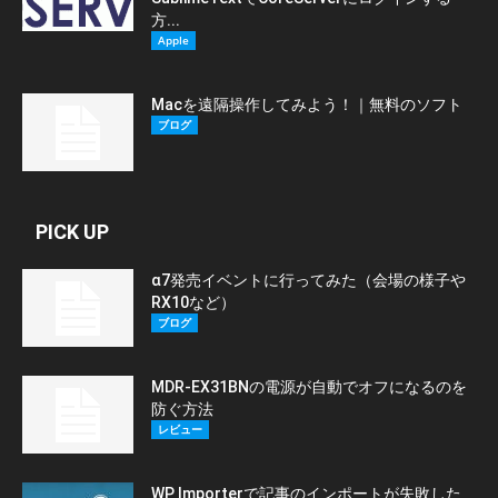
方...
Apple
Macを遠隔操作してみよう！｜無料のソフト
ブログ
PICK UP
α7発売イベントに行ってみた（会場の様子や
RX10など）
ブログ
MDR-EX31BNの電源が自動でオフになるのを
防ぐ方法
レビュー
WP Importerで記事のインポートが失敗した