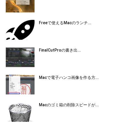
Freeで使えるMacのランチ...
FinalCutProの書き出...
Macで電子ハンコ画像を作る方...
Macのゴミ箱の削除スピードが...