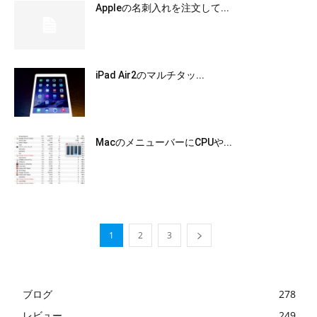
Appleの名刺入れを注文して...
iPad Air2のマルチタッ...
MacのメニューバーにCPUや...
1
2
3
ブログ
278
レビュー
249