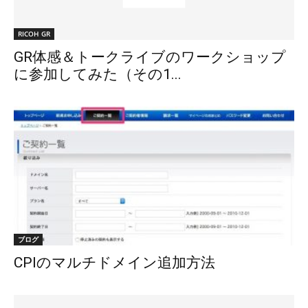
RICOH GR
GR体感＆トークライブのワークショップ
に参加してみた（その1...
ブログ
CPIのマルチドメイン追加方法