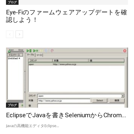
ブログ
Eye-Fiのファームウェアアップデートを確
認しよう！
ブログ
EclipseでJavaを書きSeleniumからChrom...
Javaの高機能エディタEclipse...