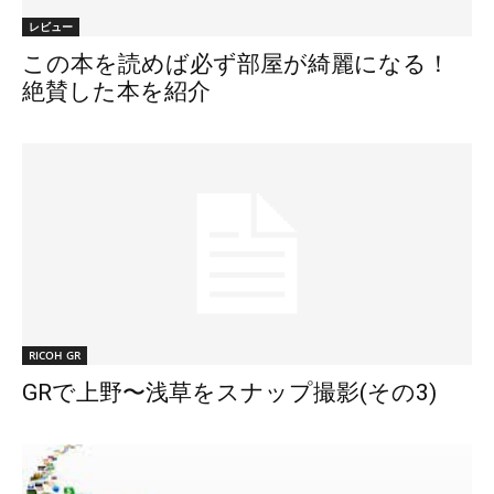
レビュー
この本を読めば必ず部屋が綺麗になる！
絶賛した本を紹介
RICOH GR
GRで上野〜浅草をスナップ撮影(その3)