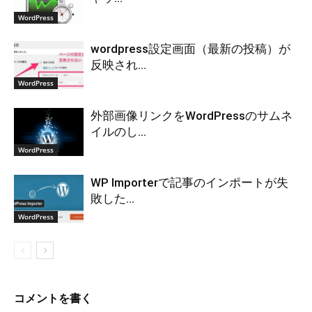
WordPress
wordpress設定画面（最新の投稿）が
反映され...
WordPress
外部画像リンクをWordPressのサムネ
イルのし...
WordPress
WP Importerで記事のインポートが失
敗した...
WordPress
コメントを書く