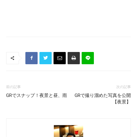
前の記事
次の記事
GRでスナップ！夜景と昼、雨
GRで撮り溜めた写真を公開
【夜景】