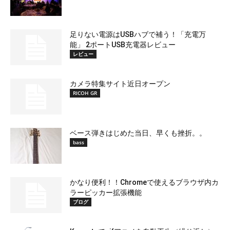
足りない電源はUSBハブで補う！「充電万
能」 2ポートUSB充電器レビュー
レビュー
カメラ特集サイト近日オープン
RICOH GR
ベース弾きはじめた当日、早くも挫折。。
bass
かなり便利！！Chromeで使えるブラウザ内カ
ラーピッカー拡張機能
ブログ