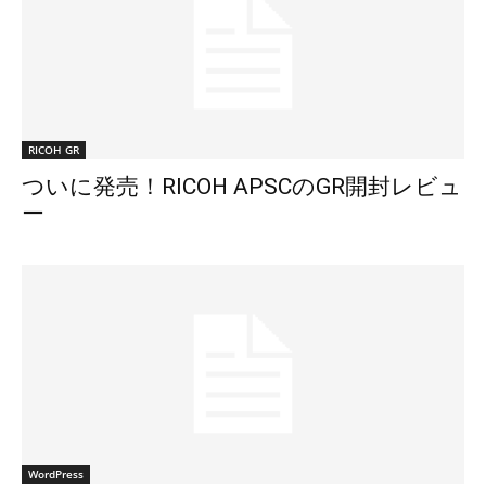
RICOH GR
ついに発売！RICOH APSCのGR開封レビュ
ー
WordPress