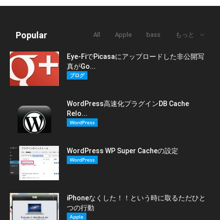
Popular
All
Apple
bass
もっと
Eye-FiでPicasaにアップロードした非公開写
真がGo...
ブログ
WordPress高速化プラグインDB Cache
Relo...
WordPress
WordPress WP Super Cacheの設定
WordPress
iPhoneなくした！！という時に取るただひと
つの行動
Apple