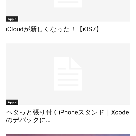
Apple
iCloudが新しくなった！【iOS7】
Apple
ペタっと張り付くiPhoneスタンド｜Xcode
のデバックに...