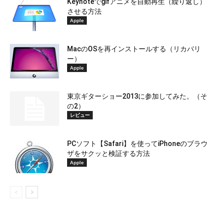
Keynoteでgifアニメを自動再生（繰り返し）
させる方法
Apple
MacのOSを再インストールする（リカバリ
ー）
Apple
東京ギターショー2013に参加してみた。（そ
の2）
レビュー
PCソフト【Safari】を使ってiPhoneのブラウ
ザをサクッと検証する方法
Apple