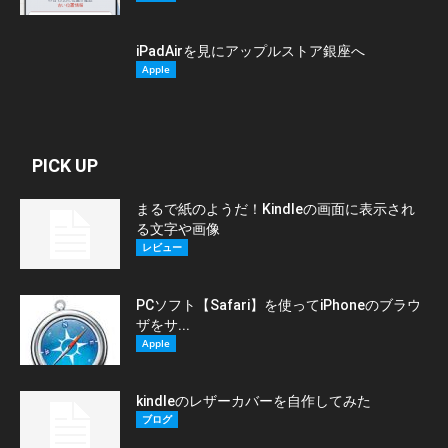
iPadAirを見にアップルストア銀座へ
Apple
PICK UP
まるで紙のようだ！Kindleの画面に表示され
る文字や画像
レビュー
PCソフト【Safari】を使ってiPhoneのブラウ
ザをサ...
Apple
kindleのレザーカバーを自作してみた
ブログ