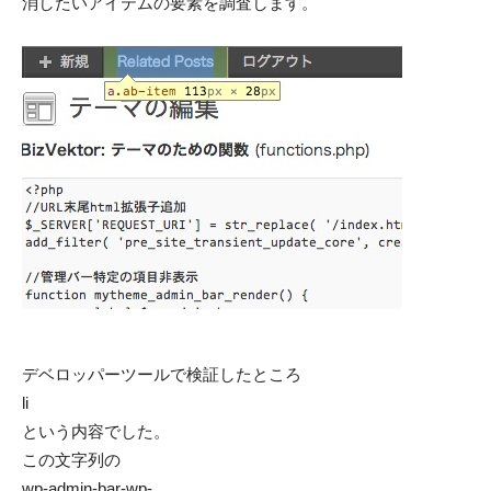
消したいアイテムの要素を調査します。
デベロッパーツールで検証したところ
li
という内容でした。
この文字列の
wp-admin-bar-wp-