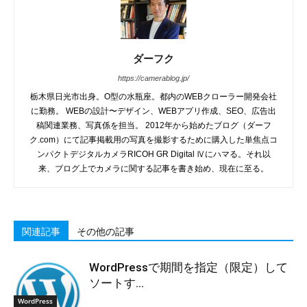
ダーフク
https://camerablog.jp/
栃木県日光市出身。O型の水瓶座。都内のWEBクローラー開発会社
に勤務。 WEBの設計〜デザイン、WEBアプリ作成、SEO、広告出
稿関連業務、写真係を担当。 2012年から始めたブログ（ダーフ
ク.com）にて記事掲載用の写真を撮影するために購入した単焦点コ
ンパクトデジタルカメラRICOH GR Digital Ⅳにハマる。それ以
来、ブログ上でカメラに関する記事を書き始め、現在に至る。
関連記事
その他の記事
WordPressで期間を指定（限定）して
ソートす...
WordPress