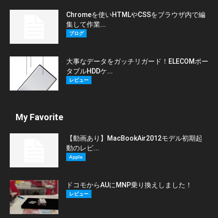
Chromeを使いHTMLやCSSをブラウザ内で編
集して作業...
ブログ
大事なデータをガッチリガード！ELECOMポー
タブルHDDケ...
レビュー
My Favorite
【動画あり】MacBookAir2012モデル初期起
動のレビ...
Apple
ドコモからAUにMNP乗り換えしました！
レビュー