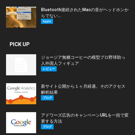
Bluetooth接続されたMacの音がヘッドホンか
らでない...
Apple
PICK UP
ジョージア無糖コーヒーの模型プロ野球助っ
人外国人フィギュア
レビュー
新サイト公開から１ヶ月経過。そのアクセス
解析結果
ブログ
アドワーズ広告のキャンペーンURLを一括で変
更する方法
ブログ