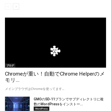
ブログ
Chromeが重い！自動でChrome Helperのメ
モリ...
メインブラウザはChromeを使ってます...
GMOのSD-11プランでサブディレクトリに複
数のWordPressをインストー...
WordPress