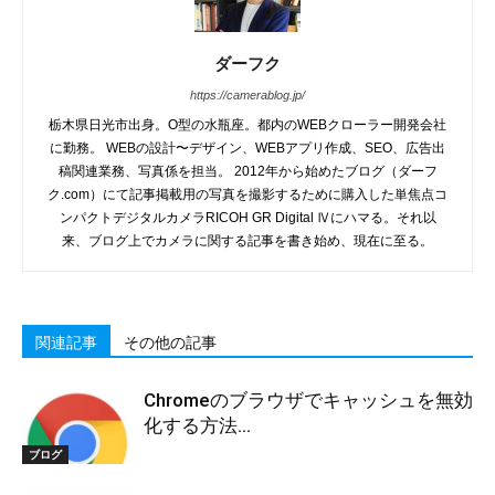
ダーフク
https://camerablog.jp/
栃木県日光市出身。O型の水瓶座。都内のWEBクローラー開発会社
に勤務。 WEBの設計〜デザイン、WEBアプリ作成、SEO、広告出
稿関連業務、写真係を担当。 2012年から始めたブログ（ダーフ
ク.com）にて記事掲載用の写真を撮影するために購入した単焦点コ
ンパクトデジタルカメラRICOH GR Digital Ⅳにハマる。それ以
来、ブログ上でカメラに関する記事を書き始め、現在に至る。
関連記事
その他の記事
Chromeのブラウザでキャッシュを無効
化する方法...
ブログ