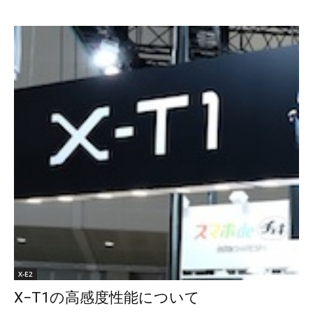
X-E2
X−T1の高感度性能について