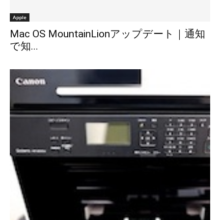
Apple
Mac OS MountainLionアップデート｜通知
で知...