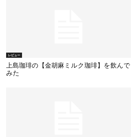
レビュー
上島珈琲の【金胡麻ミルク珈琲】を飲んで
みた