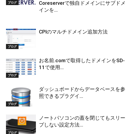
Coreserverで独自ドメインにサブドメ
ブログ
インを...
CPIのマルチドメイン追加方法
ブログ
お名前.comで取得したドメインをSD-
11で使用...
ブログ
ダッシュボードからデータベースを参
照できるプラグイ...
ブログ
ノートパソコンの蓋を閉じてもスリー
プしない設定方法...
ブログ