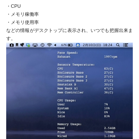
・CPU
・メモリ稼働率
・メモリ使用率
などの情報がデスクトップに表示され、いつでも把握出来ま
す。