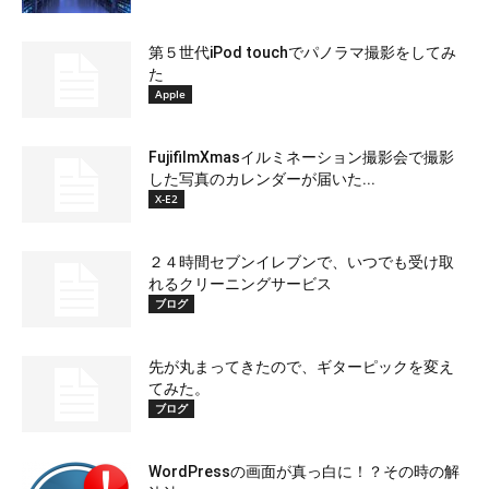
第５世代iPod touchでパノラマ撮影をしてみ
た
Apple
FujifilmXmasイルミネーション撮影会で撮影
した写真のカレンダーが届いた...
X-E2
２４時間セブンイレブンで、いつでも受け取
れるクリーニングサービス
ブログ
先が丸まってきたので、ギターピックを変え
てみた。
ブログ
WordPressの画面が真っ白に！？その時の解