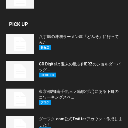
PICK UP
八丁堀の味噌ラーメン屋『どみそ』に行って
みた
飲食店
GR Digitalと週末の散歩(HERZのショルダーバ
ッグ...
RICOH GR
東京都内(南千住,三ノ輪駅付近)にある下町の
コワーキングスペ...
ブログ
ダーフク.com公式Twitterアカウント作成しま
した！