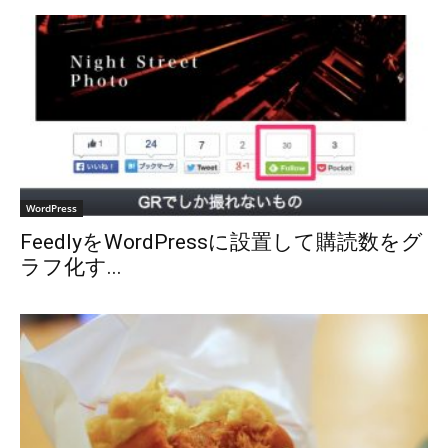
WordPress
FeedlyをWordPressに設置して購読数をグ
ラフ化す...