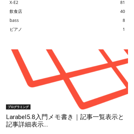
X-E2
81
飲食店
40
bass
8
ピアノ
1
プログラミング
Larabel5.8入門メモ書き｜記事一覧表示と
記事詳細表示...