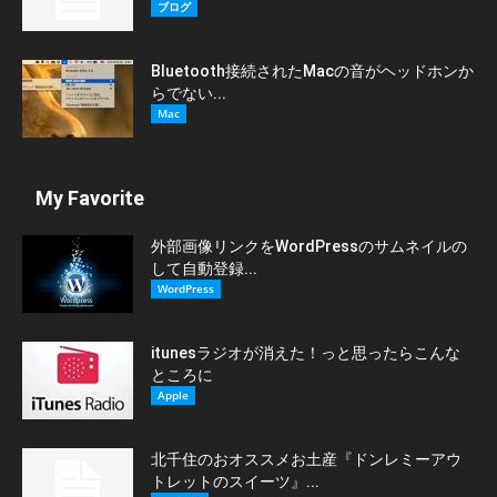
ブログ
Bluetooth接続されたMacの音がヘッドホンか
らでない...
Mac
My Favorite
外部画像リンクをWordPressのサムネイルの
して自動登録...
WordPress
itunesラジオが消えた！っと思ったらこんな
ところに
Apple
北千住のおオススメお土産『ドンレミーアウ
トレットのスイーツ』...