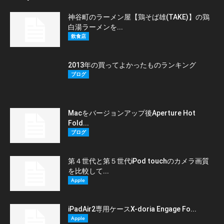
神谷町のラーメン屋【鶏そば雄(TAKE)】の鶏
白湯ラーメンを...
飲食店
2013年の買ってよかったものランキング
ブログ
Macをバージョンアップ後Aperture Hot
Fold...
ブログ
第４世代と第５世代iPod touchのカメラ画質
を比較して...
Apple
iPadAir2専用ケースX-doria Engage Fo...
Apple