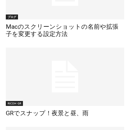
ブログ
Macのスクリーンショットの名前や拡張
子を変更する設定方法
RICOH GR
GRでスナップ！夜景と昼、雨