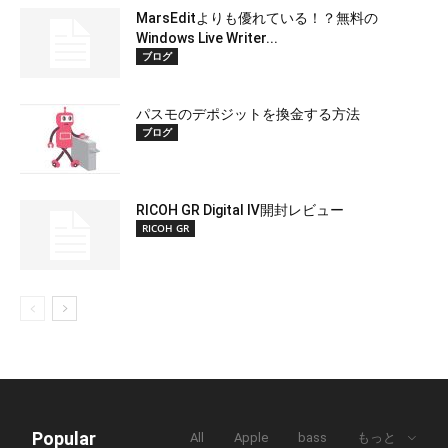
MarsEditよりも優れている！？無料の
Windows Live Writer...
ブログ
パスモのデポジットを換金する方法
ブログ
RICOH GR Digital Ⅳ開封レビュー
RICOH GR
Popular
All
Apple
bass
もっと