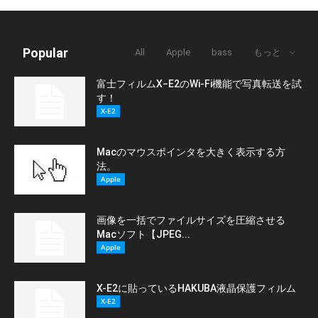
Popular
All
Apple
bass
もっと
富士フィルムX−E2のWi-Fi機能で写真転送を試
す！
X-E2
Macのマウスポインタを大きく表示する方
法。
Apple
画像を一括でファイルサイズを圧縮させる
Macソフト【JPEG...
Apple
X-E2に貼っているHAKUBA液晶保護フィルム
X-E2