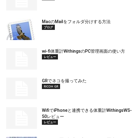
MacのMailをフォルダ分けする方法
ブログ
wi-fi体重計WithingsのPC管理画面の使い方
レビュー
GRでネコを撮ってみた
RICOH GR
WifiでiPhoneと連携できる体重計WithingsWS-
50レビュー
レビュー