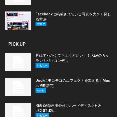
Facebookに掲載されている写真を大きく見せ
る方法
ブログ
PICK UP
机はでっかくてちょうどいい！！IKEAのガッ
ラントパソコンデ...
レビュー
Dockにモコモコのエフェクトを加える｜Mac
の初期設定
Apple
REGZA録画用外付けハードディスクHD-
LB2.0TU2レ...
レビュー