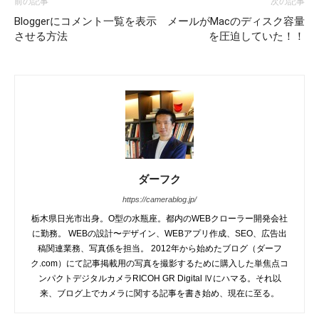
前の記事
次の記事
Bloggerにコメント一覧を表示
メールがMacのディスク容量
させる方法
を圧迫していた！！
ダーフク
https://camerablog.jp/
栃木県日光市出身。O型の水瓶座。都内のWEBクローラー開発会社
に勤務。 WEBの設計〜デザイン、WEBアプリ作成、SEO、広告出
稿関連業務、写真係を担当。 2012年から始めたブログ（ダーフ
ク.com）にて記事掲載用の写真を撮影するために購入した単焦点コ
ンパクトデジタルカメラRICOH GR Digital Ⅳにハマる。それ以
来、ブログ上でカメラに関する記事を書き始め、現在に至る。