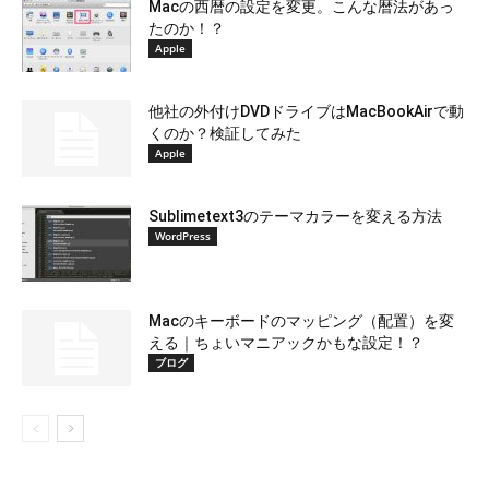
Macの西暦の設定を変更。こんな暦法があっ
たのか！？
Apple
他社の外付けDVDドライブはMacBookAirで動
くのか？検証してみた
Apple
Sublimetext3のテーマカラーを変える方法
WordPress
Macのキーボードのマッピング（配置）を変
える｜ちょいマニアックかもな設定！？
ブログ