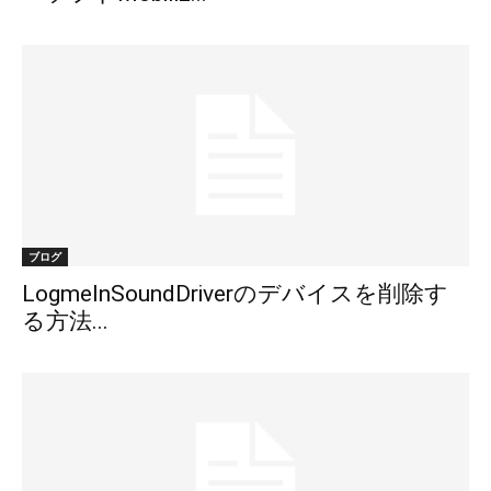
ブログ
LogmeInSoundDriverのデバイスを削除す
る方法...