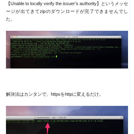
【Unable to locally verify the issuer’s authority】というメッセ
ージが出てきてzipのダウンロードが完了できませんでし
た。
解決法はカンタンで、httpsをhttpに変えるだけ。