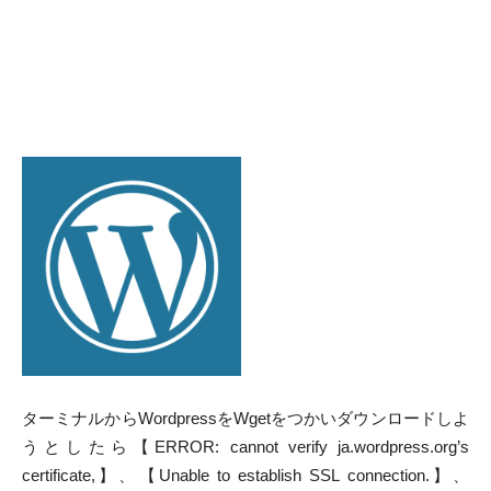
ターミナルからWordpressをWgetをつかいダウンロードしよ
うとしたら【ERROR: cannot verify ja.wordpress.org’s
certificate,】、【Unable to establish SSL connection.】、