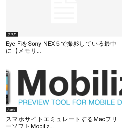
ブログ
Eye-FiをSony-NEX５で撮影している最中
に【メモリ...
Apple
スマホサイトエミュレートするMacフリ
ーソフトMobiliz...