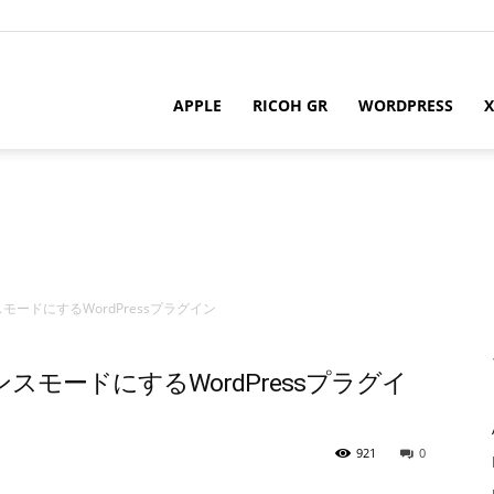
APPLE
RICOH GR
WORDPRESS
X
ードにするWordPressプラグイン
モードにするWordPressプラグイ
m
921
0