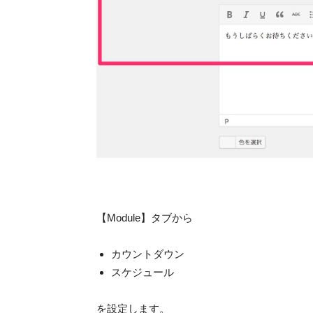
【Module】タブから
カウントダウン
スケジュール
を設定します。