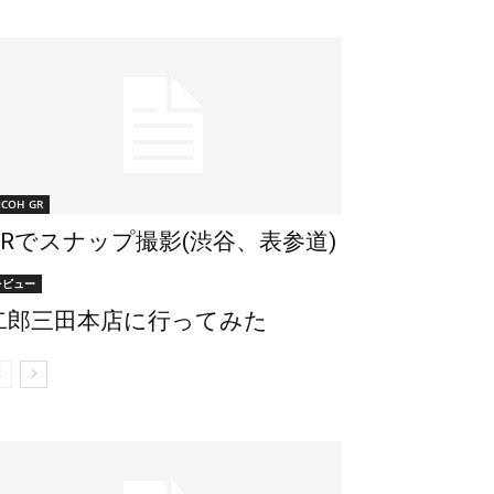
ICOH GR
GRでスナップ撮影(渋谷、表参道)
レビュー
二郎三田本店に行ってみた