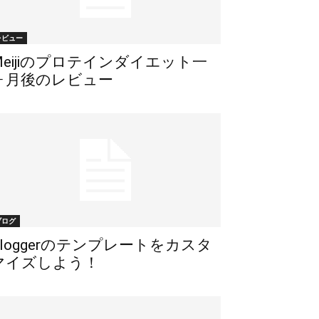
レビュー
Meijiのプロテインダイエット一
ヶ月後のレビュー
ブログ
Bloggerのテンプレートをカスタ
マイズしよう！