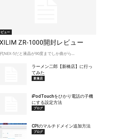
レビュー
EXILIM ZR-1000開封レビュー
代NEX-5だと液晶が90度までしか曲がら...
ラーメン二郎【新橋店】に行っ
てみた
飲食店
iPodTouchをひかり電話の子機
にする設定方法
ブログ
CPIのマルチドメイン追加方法
ブログ