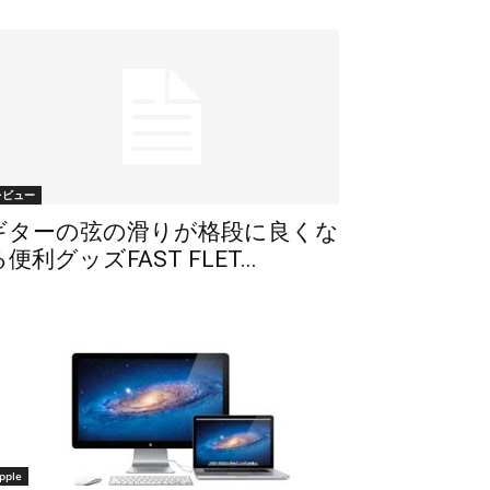
レビュー
ギターの弦の滑りが格段に良くな
便利グッズFAST FLET...
pple