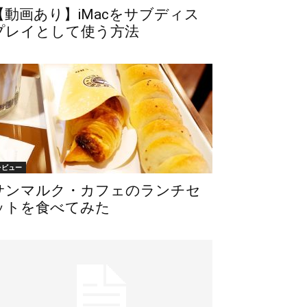
【動画あり】iMacをサブディス
プレイとして使う方法
レビュー
サンマルク・カフェのランチセ
ットを食べてみた