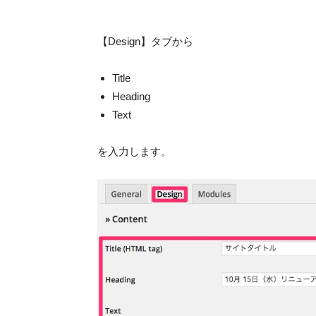
【Design】タブから
Title
Heading
Text
を入力します。