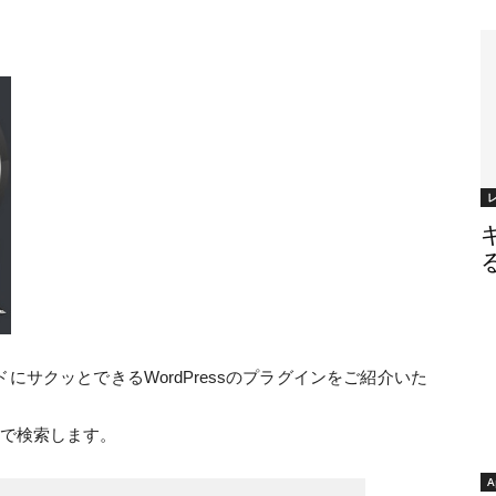
る
サクッとできるWordPressのプラグインをご紹介いた
で検索します。
A