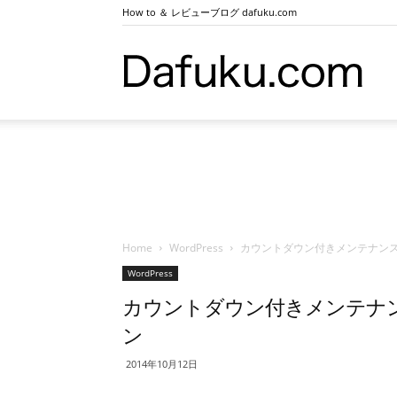
How to ＆ レビューブログ dafuku.com
ダ
ー
Home
WordPress
カウントダウン付きメンテナンスモ
フ
WordPress
カウントダウン付きメンテナンス
ン
ク.co
2014年10月12日