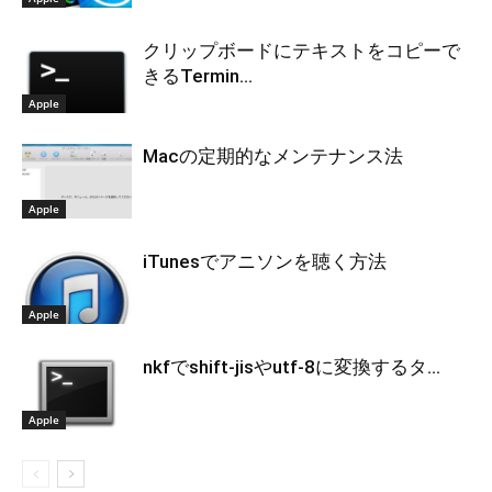
クリップボードにテキストをコピーで
きるTermin...
Apple
Macの定期的なメンテナンス法
Apple
iTunesでアニソンを聴く方法
Apple
nkfでshift-jisやutf-8に変換するタ...
Apple