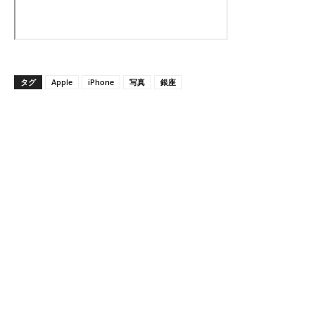
タグ
Apple
iPhone
写真
銀座