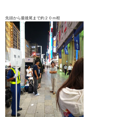
先頭から最後尾まで約２０ｍ程