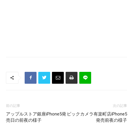
前の記事
次の記事
アップルストア銀座iPhone5発
ビックカメラ有楽町店iPhone5
売日の前夜の様子
発売前夜の様子