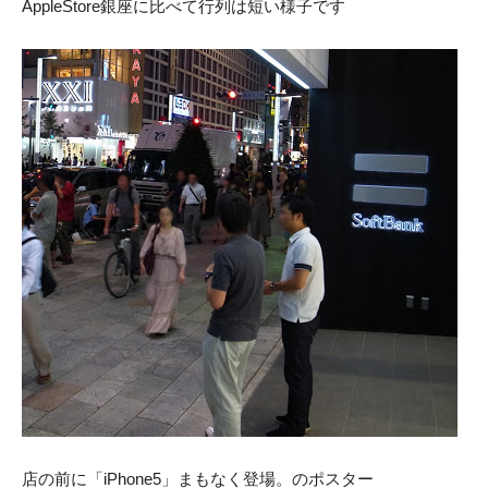
AppleStore銀座に比べて行列は短い様子です
店の前に「iPhone5」まもなく登場。のポスター