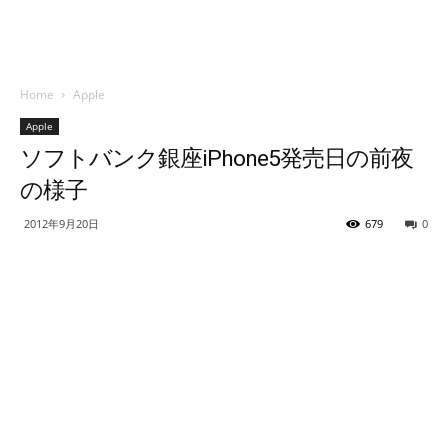
Home
Apple
Apple
ソフトバンク銀座iPhone5発売日の前夜
の様子
2012年9月20日
679
0