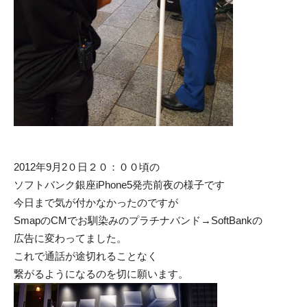
2012年9月2０日２０：００頃の
ソフトバンク銀座iPhone5発売前夜の様子です
今日まで気が付かなかったのですが
SmapのCMでお馴染みのプラチナバンド→SoftBankの
広告に変わってました。
これで通話が途切れることなく
繋がるようになるのを切に願います。