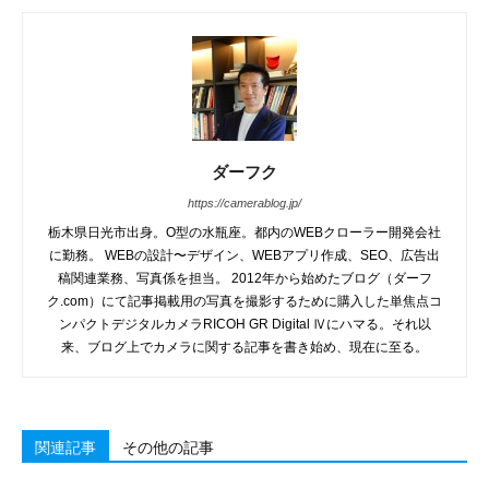
ダーフク
https://camerablog.jp/
栃木県日光市出身。O型の水瓶座。都内のWEBクローラー開発会社
に勤務。 WEBの設計〜デザイン、WEBアプリ作成、SEO、広告出
稿関連業務、写真係を担当。 2012年から始めたブログ（ダーフ
ク.com）にて記事掲載用の写真を撮影するために購入した単焦点コ
ンパクトデジタルカメラRICOH GR Digital Ⅳにハマる。それ以
来、ブログ上でカメラに関する記事を書き始め、現在に至る。
関連記事
その他の記事