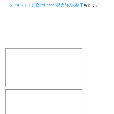
アップルストア銀座のiPhone5発売前夜の様子
もどうぞ