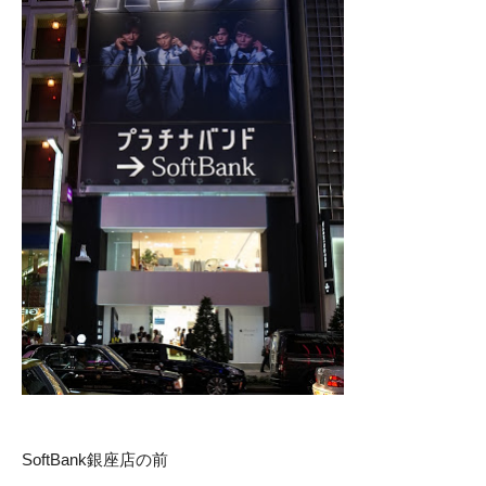
SoftBank銀座店の前