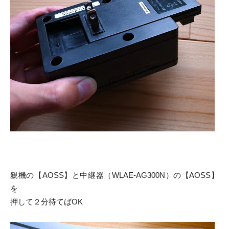
親機の【AOSS】と中継器（WLAE-AG300N）の【AOSS】
を
押して２分待てばOK