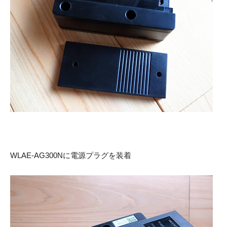
WLAE-AG300Nに電源プラグを装着