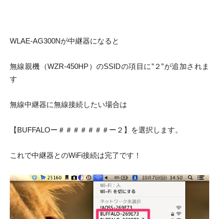
WLAE-AG300Nが中継器になると
無線親機（WZR-450HP）のSSIDの項目に”２”が追加されま
す
無線中継器に無線接続したい場合は
【BUFFALOー＃＃＃＃＃＃＃ー２】を選択します。
これで中継器とのWiFi接続は完了です！