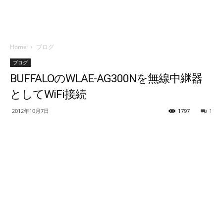
Home
ブログ
ブログ
BUFFALOのWLAE-AG300Nを無線中継器
としてWiFi接続
2012年10月7日
1797
1