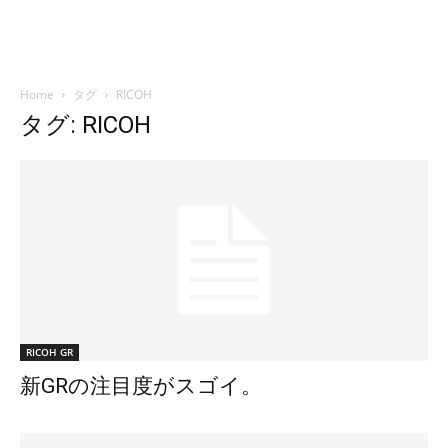
Home
タグ
RICOH
タグ: RICOH
RICOH GR
新GRの注目度がスゴイ。