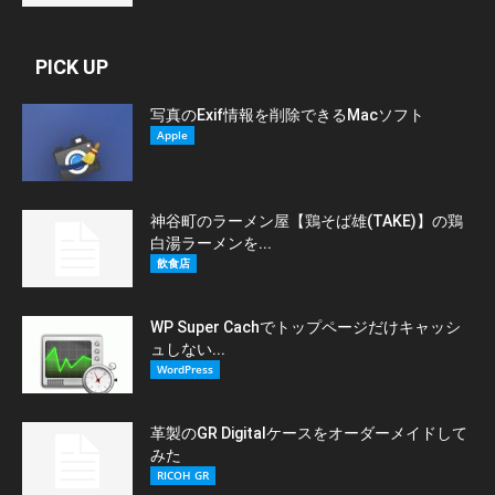
PICK UP
写真のExif情報を削除できるMacソフト
Apple
神谷町のラーメン屋【鶏そば雄(TAKE)】の鶏
白湯ラーメンを...
飲食店
WP Super Cachでトップページだけキャッシ
ュしない...
WordPress
革製のGR Digitalケースをオーダーメイドして
みた
RICOH GR