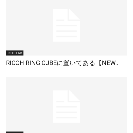
RICOH GR
RICOH RING CUBEに置いてある【NEW...