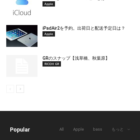
Apple
iPadAir2を予約。出荷日と配送予定日は？
Apple
GRのスナップ【浅草橋、秋葉原】
RICOH GR
Popular
All
Apple
bass
もっと