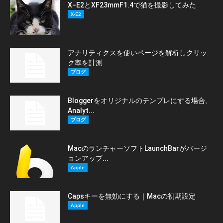
X−E2とXF23mmF1.4で猫を撮影してみた
X-E2
アナリティクスを使いページを解析しクリッ
ク率を計測
ブログ
Bloggerをオリジナルのテンプレにする場合、
Analyt...
ブログ
MacのランチャーソフトLaunchBarがバージ
ョンアップ...
Apple
Capsキーを無効にする｜Macの初期設定
Apple