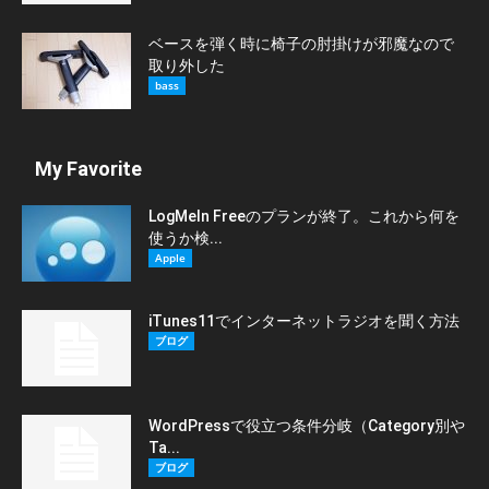
ベースを弾く時に椅子の肘掛けが邪魔なので
取り外した
bass
My Favorite
LogMeIn Freeのプランが終了。これから何を
使うか検...
Apple
iTunes11でインターネットラジオを聞く方法
ブログ
WordPressで役立つ条件分岐（Category別や
Ta...
ブログ