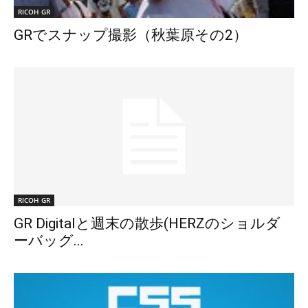
RICOH GR
GRでスナップ撮影（秋葉原その2）
RICOH GR
GR Digitalと週末の散歩(HERZのショルダ
ーバッグ...