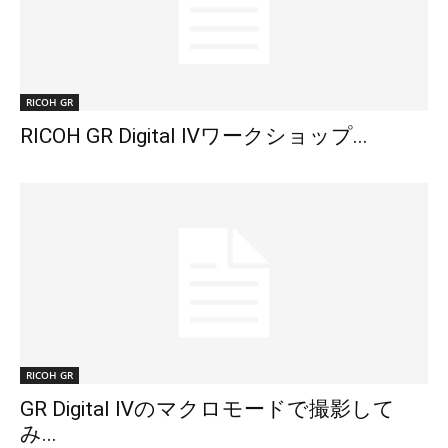
RICOH GR
RICOH GR Digital Ⅳワークショップ...
RICOH GR
GR Digital Ⅳのマクロモードで撮影して
み...