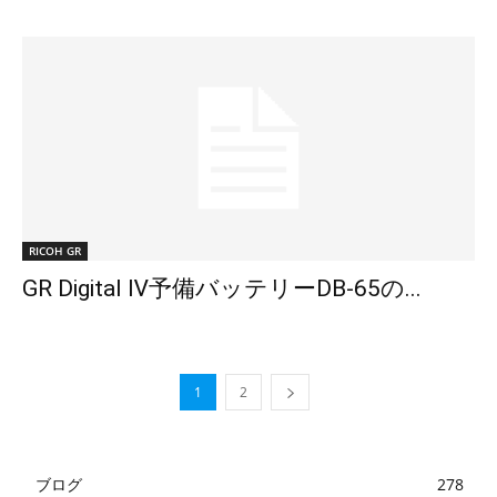
RICOH GR
GR Digital Ⅳ予備バッテリーDB-65の...
1
2
ブログ
278