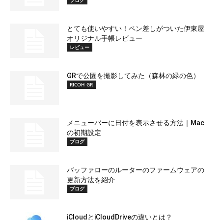
ブログ
とても使いやすい！ペン差しがついた伊東屋
オリジナル手帳レビュー
レビュー
GRで公園を撮影してみた（森林の緑の色）
RICOH GR
メニューバーに日付を表示させる方法｜Mac
の初期設定
ブログ
バッファローのルーターのファームウェアの
更新方法を紹介
ブログ
iCloudとiCloudDriveの違いとは？