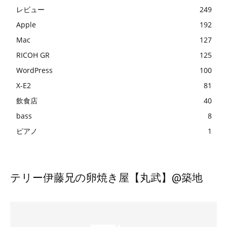
レビュー
249
Apple
192
Mac
127
RICOH GR
125
WordPress
100
X-E2
81
飲食店
40
bass
8
ピアノ
1
レビュー
テリー伊藤兄の卵焼き屋【丸武】@築地