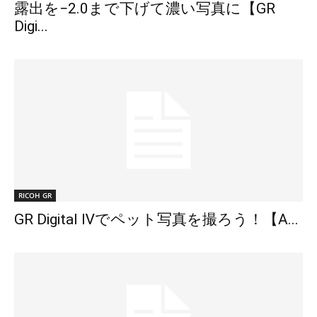
露出を−2.0まで下げて濃い写真に【GR
Digi...
RICOH GR
GR Digital Ⅳでペット写真を撮ろう！【A...