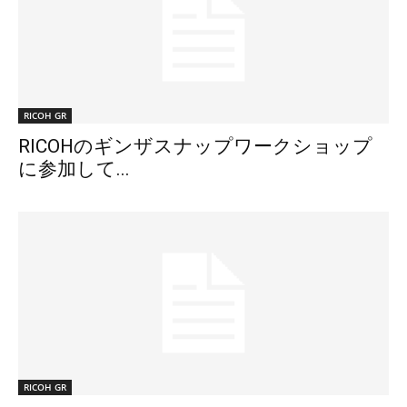
RICOH GR
RICOHのギンザスナップワークショップ
に参加して...
RICOH GR