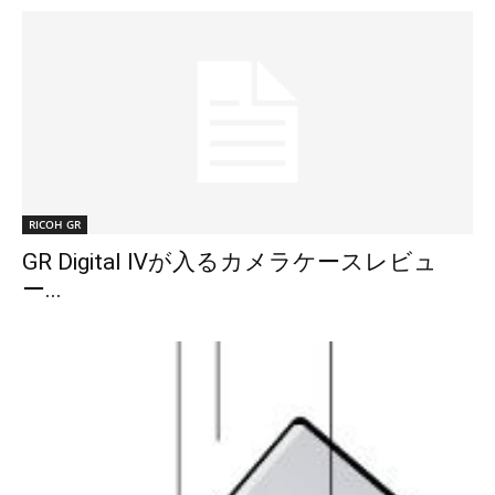
RICOH GR
GR Digital Ⅳが入るカメラケースレビュ
ー...