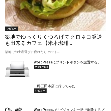
レビュー
築地でゆっくりくつろげてクロネコ発送
も出来るカフェ【米本珈琲...
築地で御土産選びに疲れたら ホット...
WordPressにプリントボタンを設置する。
WordPress
二郎三田本店に行ってみた
レビュー
WordPressのリビジョンを一括で削除するプ