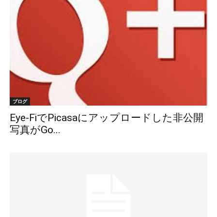
ブログ
Eye-FiでPicasaにアップロードした非公開
写真がGo...