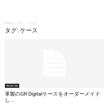
Home
タグ
ケース
タグ: ケース
RICOH GR
革製のGR Digitalケースをオーダーメイド
し...