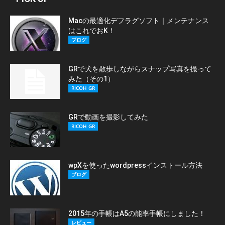
Macの最適化デフラグソフト｜メンテナンス
はこれでおK！
ブログ
GRで犬を散歩しながらスナップ写真を撮って
みた（その1）
RICOH GR
GRで動画を撮影してみた
RICOH GR
wpXを使ったwordpressインストール方法
ブログ
2015年の手帳はA5の能率手帳にしました！
レビュー