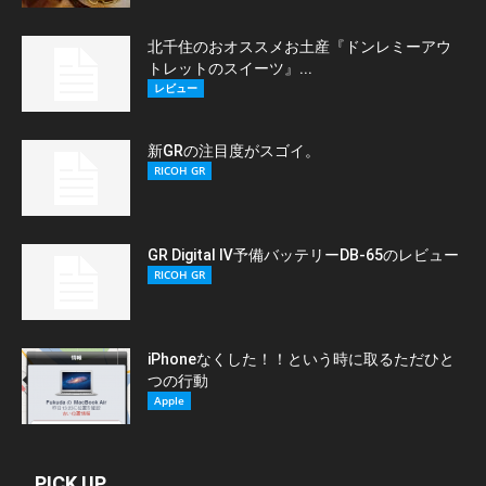
北千住のおオススメお土産『ドンレミーアウ
トレットのスイーツ』...
レビュー
新GRの注目度がスゴイ。
RICOH GR
GR Digital Ⅳ予備バッテリーDB-65のレビュー
RICOH GR
iPhoneなくした！！という時に取るただひと
つの行動
Apple
PICK UP