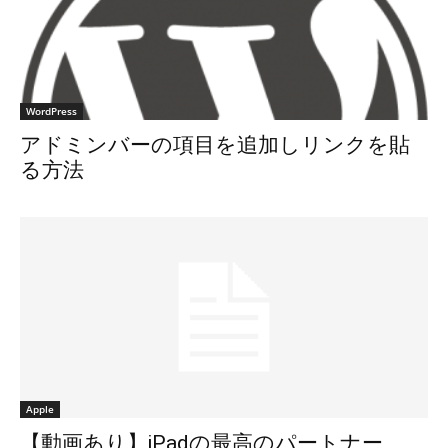
WordPress
アドミンバーの項目を追加しリンクを貼
る方法
Apple
【動画あり】iPadの最高のパートナー