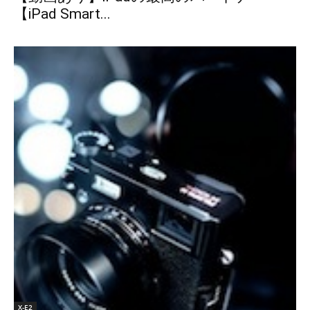
【iPad Smart...
X-E2