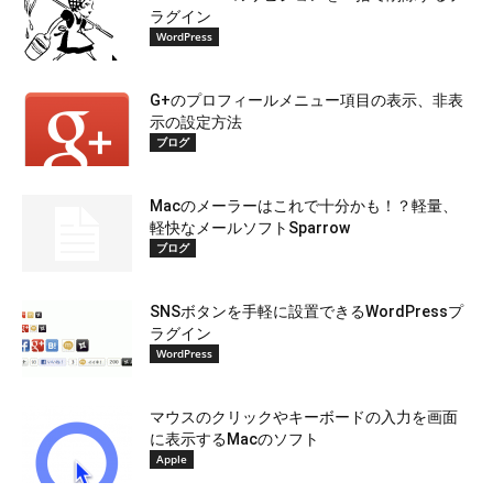
ラグイン
WordPress
G+のプロフィールメニュー項目の表示、非表
示の設定方法
ブログ
Macのメーラーはこれで十分かも！？軽量、
軽快なメールソフトSparrow
ブログ
SNSボタンを手軽に設置できるWordPressプ
ラグイン
WordPress
マウスのクリックやキーボードの入力を画面
に表示するMacのソフト
Apple