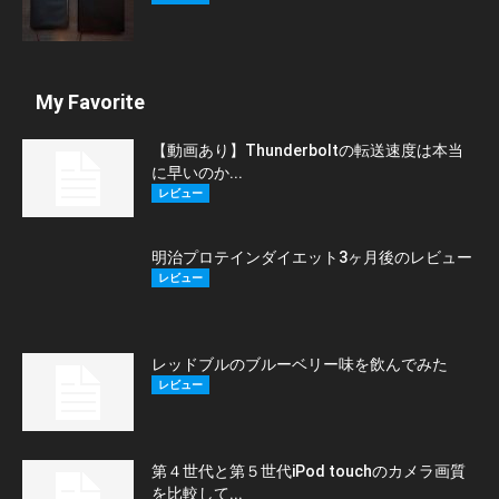
My Favorite
【動画あり】Thunderboltの転送速度は本当
に早いのか...
レビュー
明治プロテインダイエット3ヶ月後のレビュー
レビュー
レッドブルのブルーベリー味を飲んでみた
レビュー
第４世代と第５世代iPod touchのカメラ画質
を比較して...