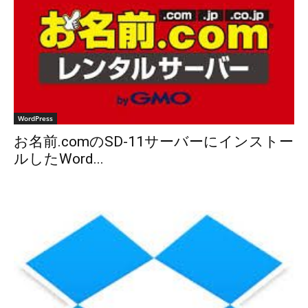
WordPress
お名前.comのSD-11サーバーにインストー
ルしたWord...