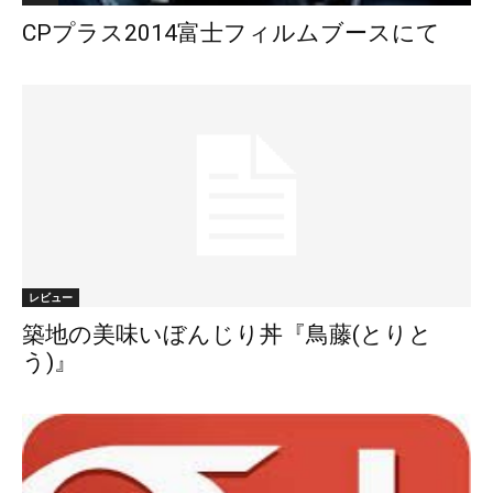
CPプラス2014富士フィルムブースにて
レビュー
築地の美味いぼんじり丼『鳥藤(とりと
う)』