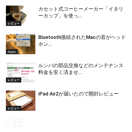
カセット式コーヒーメーカー「イタリ
ーカップ」を使っ...
レビュー
Bluetooth接続されたMacの音がヘッド
ホン...
Apple
ルンバの部品交換などのメンテナンス
料金を安く済ませ...
レビュー
iPad Air2が届いたので開封レビュー
レビュー