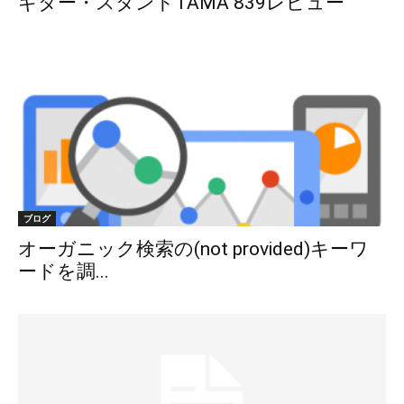
ギター・スタンドTAMA 839レビュー
ブログ
オーガニック検索の(not provided)キーワ
ードを調...