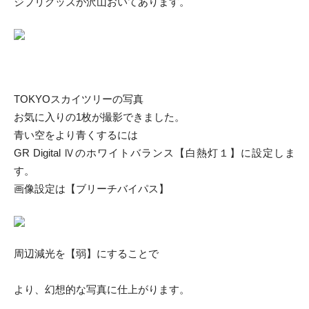
ジブリグッズが沢山おいてあります。
TOKYOスカイツリーの写真
お気に入りの1枚が撮影できました。
青い空をより青くするには
GR Digital Ⅳのホワイトバランス【白熱灯１】に設定しま
す。
画像設定は【ブリーチバイパス】
周辺減光を【弱】にすることで
より、幻想的な写真に仕上がります。