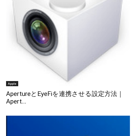
Apple
ApertureとEyeFiを連携させる設定方法｜
Apert...