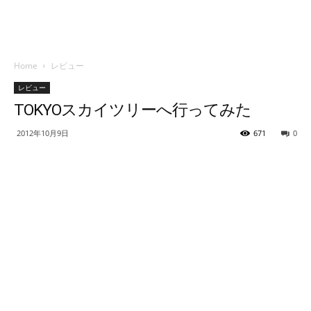
Home
レビュー
レビュー
TOKYOスカイツリーへ行ってみた
2012年10月9日
671
0