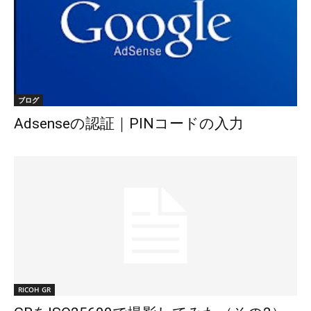
ブログ
Adsenseの認証｜PINコードの入力
RICOH GR