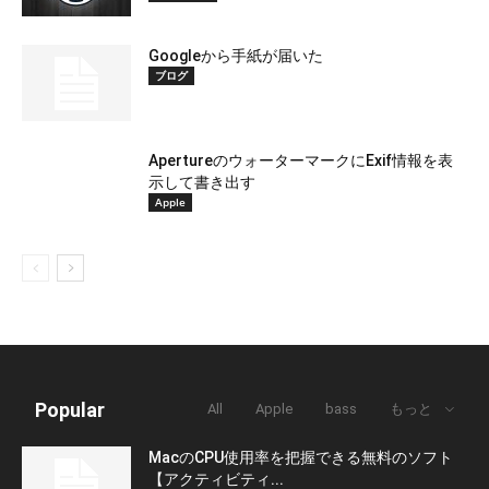
Googleから手紙が届いた
ブログ
ApertureのウォーターマークにExif情報を表
示して書き出す
Apple
Popular
All
Apple
bass
もっと
MacのCPU使用率を把握できる無料のソフト
【アクティビティ...