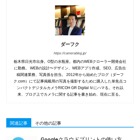
ダーフク
https://camerablog.jp/
栃木県日光市出身。O型の水瓶座。都内のWEBクローラー開発会社
に勤務。 WEBの設計〜デザイン、WEBアプリ作成、SEO、広告出
稿関連業務、写真係を担当。 2012年から始めたブログ（ダーフ
ク.com）にて記事掲載用の写真を撮影するために購入した単焦点コ
ンパクトデジタルカメラRICOH GR Digital Ⅳにハマる。それ以
来、ブログ上でカメラに関する記事を書き始め、現在に至る。
関連記事
その他の記事
Googleクラウドプリントの使い方