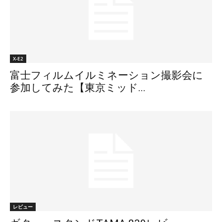
X-E2
富士フィルムイルミネーション撮影会に
参加してみた【東京ミッド...
レビュー