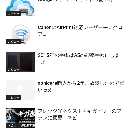
レビュー
CanonのAirPrint対応レーザーモノクロ
プ...
レビュー
2015年の手帳はA5の能率手帳にしま
した！
レビュー
sonicare購入から2年。故障したので買
い替え...
レビュー
フレッツ光ネクストをギガビットのプ
ランに変更。スピ...
レビュー