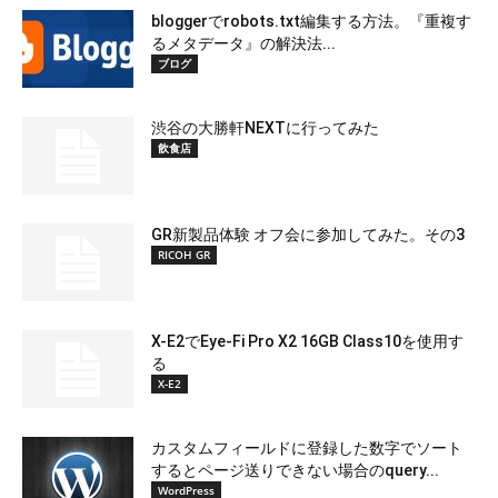
bloggerでrobots.txt編集する方法。『重複す
るメタデータ』の解決法...
ブログ
渋谷の大勝軒NEXTに行ってみた
飲食店
GR新製品体験 オフ会に参加してみた。その3
RICOH GR
X-E2でEye-Fi Pro X2 16GB Class10を使用す
る
X-E2
カスタムフィールドに登録した数字でソート
するとページ送りできない場合のquery...
WordPress