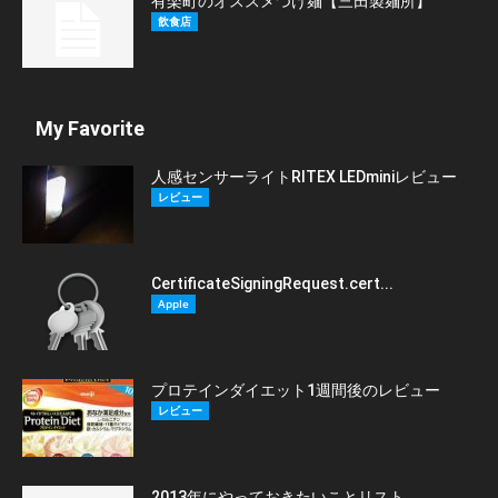
有楽町のオススメつけ麺【三田製麺所】
飲食店
My Favorite
人感センサーライトRITEX LEDminiレビュー
レビュー
CertificateSigningRequest.cert...
Apple
プロテインダイエット1週間後のレビュー
レビュー
2013年にやっておきたいことリスト