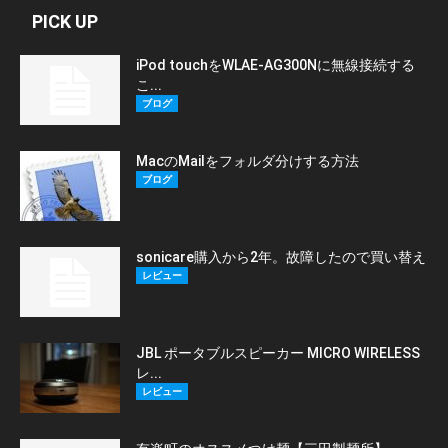
PICK UP
iPod touchをWLAE-AG300Nに無線接続する
こ...
ブログ
MacのMailをフォルダ分けする方法
ブログ
sonicare購入から2年。故障したので買い替え
レビュー
JBL ポータブルスピーカー MICRO WIRELESS
レ...
レビュー