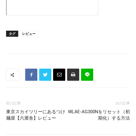
タグ
レビュー
前の記事
次の記事
東京スカイツリーにあるつけ
WLAE-AG300Nをリセット（初
麺屋【六厘舎】レビュー
期化）する方法