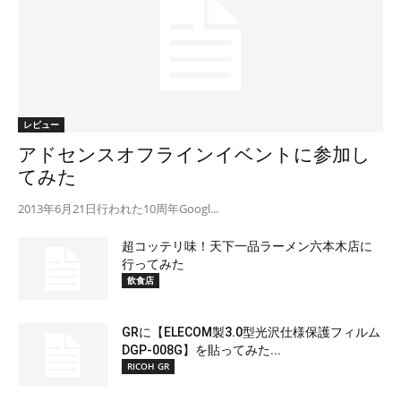
レビュー
アドセンスオフラインイベントに参加し
てみた
2013年6月21日行われた10周年Googl...
超コッテリ味！天下一品ラーメン六本木店に
行ってみた
飲食店
GRに【ELECOM製3.0型光沢仕様保護フィルム
DGP-008G】を貼ってみた...
RICOH GR