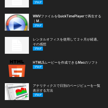
ブログ
WMVファイルをQuickTimePlayerで再生する
｜M...
ブログ
レンタルオフィスを使用して２ヶ月が経過。
その感想
ブログ
HTML5ムービーを作成できるMacのソフト
ブログ
アナリティクスで日別のページビューを一覧
表示する方法
ブログ