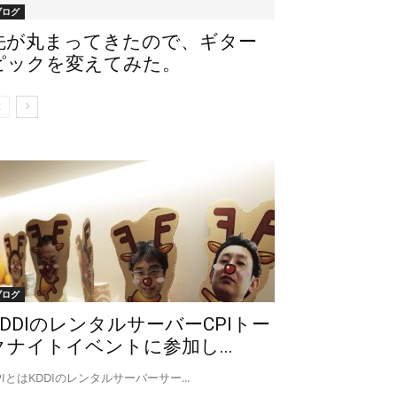
ブログ
先が丸まってきたので、ギター
ピックを変えてみた。
ブログ
KDDIのレンタルサーバーCPIトー
クナイトイベントに参加し...
PIとはKDDIのレンタルサーバーサー...