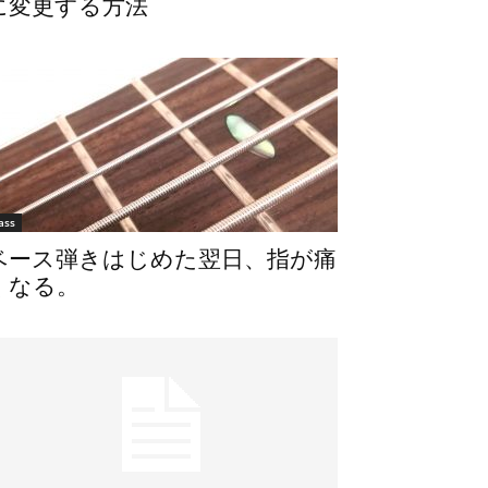
に変更する方法
ass
ベース弾きはじめた翌日、指が痛
くなる。