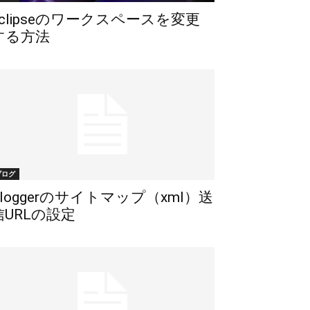
eclipseのワークスペースを変更
する方法
ブログ
Bloggerのサイトマップ（xml）送
信URLの設定