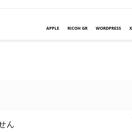
APPLE
RICOH GR
WORDPRESS
X
m
せん