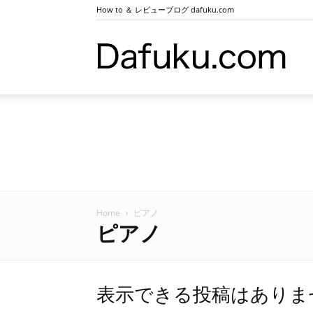
How to ＆ レビューブログ dafuku.com
ダ
ー
フ
Home
ピアノ
ピアノ
ク.co
表示できる投稿はありま