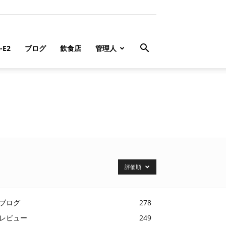
-E2
ブログ
飲食店
管理人
評価順
ブログ
278
レビュー
249