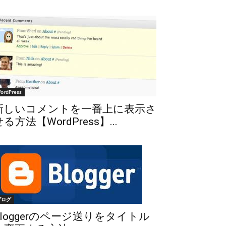
ordPress
新しいコメントを一番上に表示さ
る方法【WordPress】...
ブログ
Bloggerのページ送りをタイトル