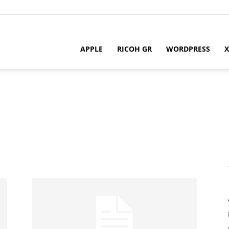
APPLE
RICOH GR
WORDPRESS
X
m