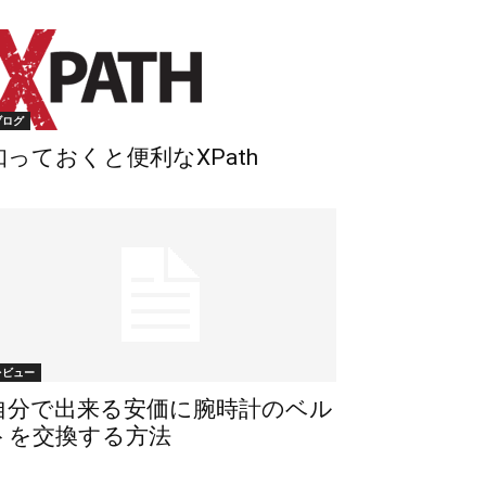
ブログ
知っておくと便利なXPath
レビュー
自分で出来る安価に腕時計のベル
トを交換する方法