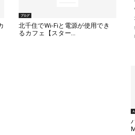
ブログ
カ
北千住でWi-Fiと電源が使用でき
るカフェ【スター...
A