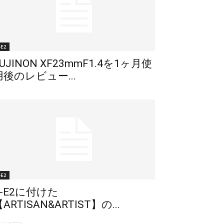
-E2
UJINON XF23mmF1.4を1ヶ月使
用後のレビュー...
-E2
X-E2に付けた
ARTISAN&ARTIST】の...