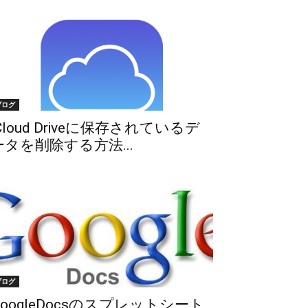
ブログ
iCloud Driveに保存されているデ
ータを削除する方法...
ブログ
GoogleDocsのスプレットシート