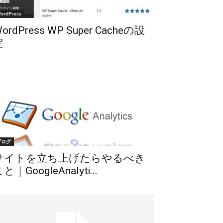
ordPress
ordPress WP Super Cacheの設
定
ブログ
サイトを立ち上げたらやるべき
と｜GoogleAnalyti...